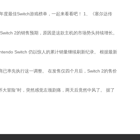
最佳Switch游戏榜单，一起来看看吧！ 1、《塞尔达传
witch 2的销售预期，原因是这款主机的市场势头持续增长。
tendo Switch 仍以惊人的累计销量继续刷新纪录。 根据最新
售商已率先执行这一调整。 在发售仅四个月后，Switch 2的售价
身环大冒险”时，突然感觉左颈剧痛，两天后竟然中风了。 据了