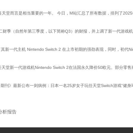
堂而言是相当重要的一年。 今日，M站汇总了所有数据，排列了2025年度
二财季（自然年第三季度，以下简称Q3）的财报，并上调了新一代游戏机S
主机 Nintendo Switch 2 在上市初期的强劲表现，同时，初代Nin
天堂新一代游戏机Nintendo Switch 2在法国永久降价50欧元。部分零
刊》最新公布一则病例：日本一名25岁女子玩任天堂Switch游戏“健
分析报告